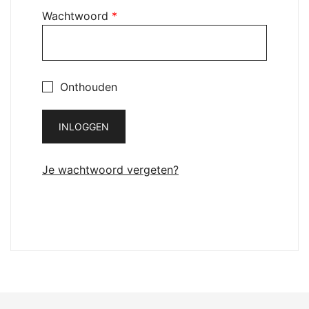
Vereist
Wachtwoord
*
Onthouden
INLOGGEN
Je wachtwoord vergeten?