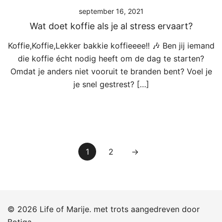
september 16, 2021
Wat doet koffie als je al stress ervaart?
Koffie,Koffie,Lekker bakkie koffieeee!! 🎶 Ben jij iemand
die koffie écht nodig heeft om de dag te starten?
Omdat je anders niet vooruit te branden bent? Voel je
je snel gestrest? […]
Berichten
1
2
→
paginering
© 2026 Life of Marije. met trots aangedreven door
Botiga