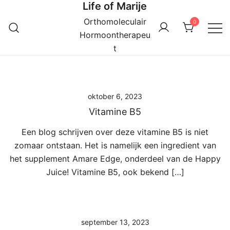
Life of Marije
Ga
naar
Orthomoleculair
0
de
Hormoontherapeu
inhoud
t
oktober 6, 2023
Vitamine B5
Een blog schrijven over deze vitamine B5 is niet
zomaar ontstaan. Het is namelijk een ingredient van
het supplement Amare Edge, onderdeel van de Happy
Juice! Vitamine B5, ook bekend […]
september 13, 2023