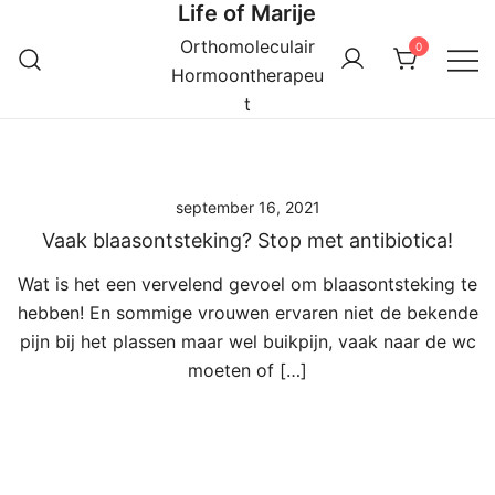
Life of Marije
Ga
naar
Orthomoleculair
0
de
Hormoontherapeu
inhoud
t
september 16, 2021
Vaak blaasontsteking? Stop met antibiotica!
Wat is het een vervelend gevoel om blaasontsteking te
hebben! En sommige vrouwen ervaren niet de bekende
pijn bij het plassen maar wel buikpijn, vaak naar de wc
moeten of […]