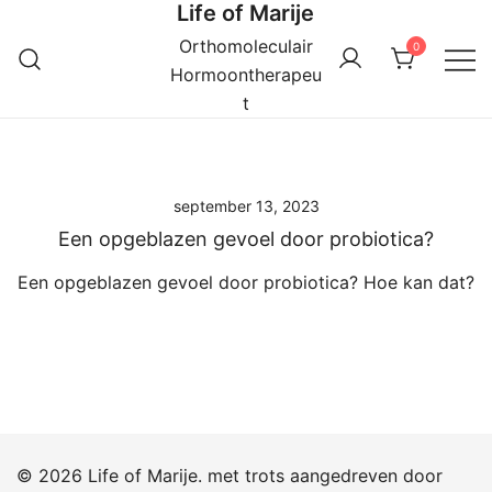
Life of Marije
Ga
naar
Orthomoleculair
0
de
Hormoontherapeu
inhoud
t
september 13, 2023
Een opgeblazen gevoel door probiotica?
Een opgeblazen gevoel door probiotica? Hoe kan dat?
© 2026 Life of Marije. met trots aangedreven door