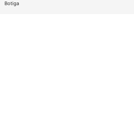
Botiga