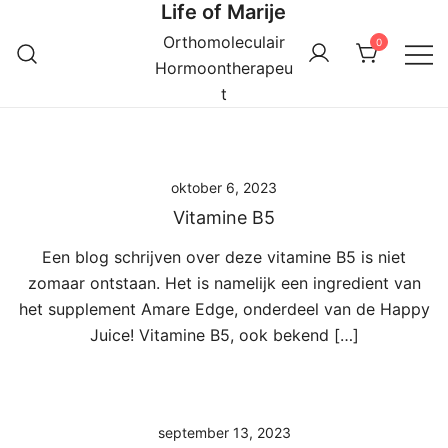
Life of Marije
Ga
naar
Orthomoleculair
0
de
Hormoontherapeu
inhoud
t
oktober 6, 2023
Vitamine B5
Een blog schrijven over deze vitamine B5 is niet
zomaar ontstaan. Het is namelijk een ingredient van
het supplement Amare Edge, onderdeel van de Happy
Juice! Vitamine B5, ook bekend […]
september 13, 2023