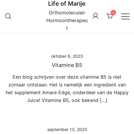
Life of Marije
Ga
naar
Orthomoleculair
0
de
Hormoontherapeu
inhoud
t
oktober 6, 2023
Vitamine B5
Een blog schrijven over deze vitamine B5 is niet
zomaar ontstaan. Het is namelijk een ingredient van
het supplement Amare Edge, onderdeel van de Happy
Juice! Vitamine B5, ook bekend […]
september 13, 2023