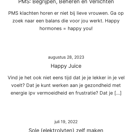
PMS: Begrijpen, Beheren en Verlichten
PMS klachten horen er niet bij lieve vrouwen. Ga op
zoek naar een balans die voor jou werkt. Happy
hormones = happy you!
augustus 28, 2023
Happy Juice
Vind je het ook niet eens tijd dat je je lekker in je vel
voelt? Dat je kunt werken aan je gezondheid met
energie ipv vermoeidheid en frustratie? Dat je […]
juli 19, 2022
Sole (elektrolyten) zelf maken